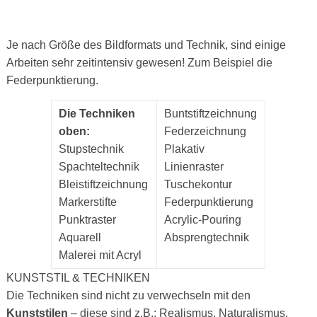
Je nach Größe des Bildformats und Technik, sind einige
Arbeiten sehr zeitintensiv gewesen! Zum Beispiel die
Federpunktierung.
Die Techniken
Buntstiftzeichnung
oben:
Federzeichnung
Stupstechnik
Plakativ
Spachteltechnik
Linienraster
Bleistiftzeichnung
Tuschekontur
Markerstifte
Federpunktierung
Punktraster
Acrylic-Pouring
Aquarell
Absprengtechnik
Malerei mit Acryl
KUNSTSTIL & TECHNIKEN
Die Techniken sind nicht zu verwechseln mit den
Kunststilen
– diese sind z.B.: Realismus, Naturalismus,