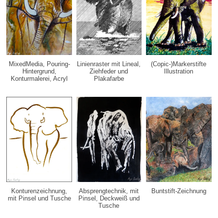
MixedMedia, Pouring-
Linienraster mit Lineal,
(Copic-)Markerstifte
Hintergrund,
Ziehfeder und
Illustration
Konturmalerei, Acryl
Plakafarbe
Konturenzeichnung,
Absprengtechnik, mit
Buntstift-Zeichnung
mit Pinsel und Tusche
Pinsel, Deckweiß und
Tusche