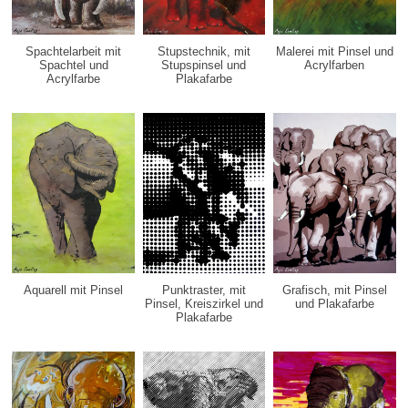
Spachtelarbeit mit
Stupstechnik, mit
Malerei mit Pinsel und
Spachtel und
Stupspinsel und
Acrylfarben
Acrylfarbe
Plakafarbe
Aquarell mit Pinsel
Punktraster, mit
Grafisch, mit Pinsel
Pinsel, Kreiszirkel und
und Plakafarbe
Plakafarbe