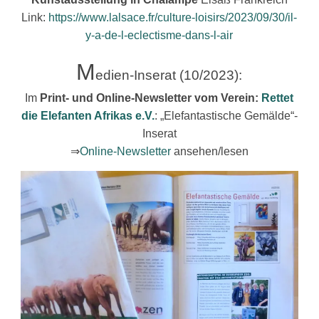
Link:
https://www.lalsace.fr/culture-loisirs/2023/09/30/il-
y-a-de-l-eclectisme-dans-l-air
M
edien-Inserat (10/2023):
Im
Print- und Online-Newsletter vom Verein:
Rettet
die Elefanten Afrikas e.V.
: „Elefantastische Gemälde“-
Inserat
⇒
Online-Newsletter
ansehen/lesen