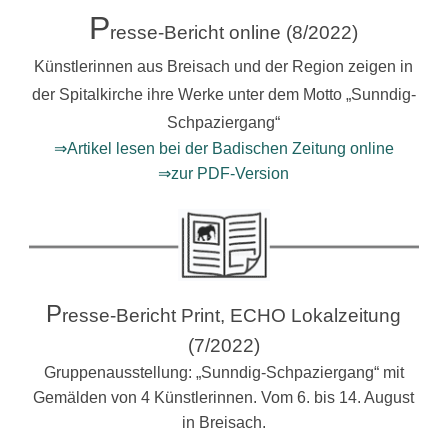
P
resse-Bericht online (8/2022)
Künstlerinnen aus Breisach und der Region zeigen in
der Spitalkirche ihre Werke unter dem Motto „Sunndig-
Schpaziergang“
⇒Artikel lesen bei der Badischen Zeitung online
⇒zur PDF-Version
P
resse-Bericht Print, ECHO Lokalzeitung
(7/2022)
Gruppenausstellung: „Sunndig-Schpaziergang“ mit
Gemälden von 4 Künstlerinnen. Vom 6. bis 14. August
in Breisach.