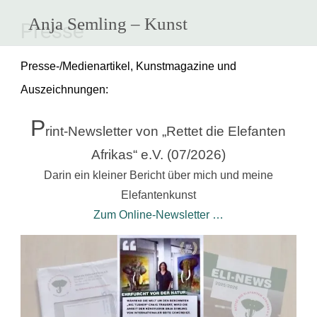
Zum
Anja Semling – Kunst
Inhalt
Presse
springen
Presse-/Medienartikel, Kunstmagazine und
Auszeichnungen:
P
rint-Newsletter von „Rettet die Elefanten
Afrikas“ e.V. (07/2026)
Darin ein kleiner Bericht über mich und meine
Elefantenkunst
Zum Online-Newsletter …