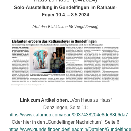
Solo-Ausstellung in Gundelfingen im Rathaus-
Foyer
10.4. – 8.5.2024
(Auf das Bild klicken für Vergrößerung)
Link zum Artikel oben,
„Von Haus zu Haus“
Denzlingen, Seite 11:
https://www.calameo.com/read/0037438204e8de88b6da7
Oder hier in den „Gundelfinger Nachrichten“, Seite 6
https://www.gundelfingen.de/fileadmin/Dateien/Gundelfing