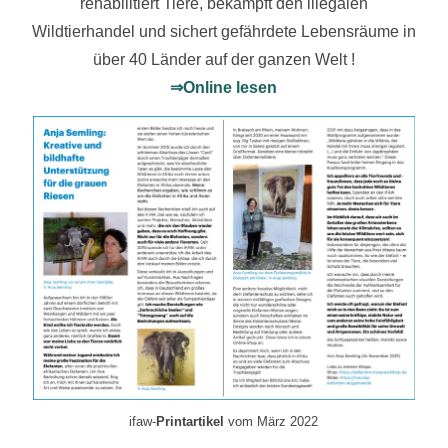
rehabilitiert Tiere, bekämpft den illegalen
Wildtierhandel und sichert gefährdete Lebensräume in
über 40 Länder auf der ganzen Welt !
⇒Online lesen
ifaw-
Printartikel
vom März 2022