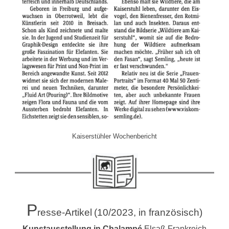
Kaiserstühler Wochenbericht
P
resse-Artikel
(10/2023, in französisch)
Kunstausstellung in Chalampé
Elsaß Frankreich