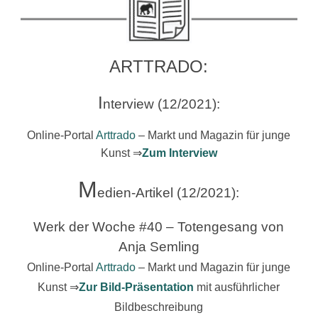
ARTTRADO:
I
nterview (12/2021):
Online-Portal
Arttrado
– Markt und Magazin für junge
Kunst
⇒
Zum Interview
M
edien-Artikel (12/2021):
Werk der Woche #40 – Totengesang von
Anja Semling
Online-Portal
Arttrado
– Markt und Magazin für junge
Kunst
⇒
Zur Bild-Präsentation
mit ausführlicher
Bildbeschreibung