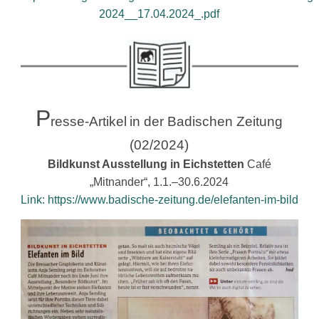
2024__17.04.2024_.pdf
P
resse-Artikel
in der Badischen Zeitung
(02/2024)
Bildkunst Ausstellung in Eichstetten
Café
„Mitnander“, 1.1.–30.6.2024
Link: https://www.badische-zeitung.de/elefanten-im-bild