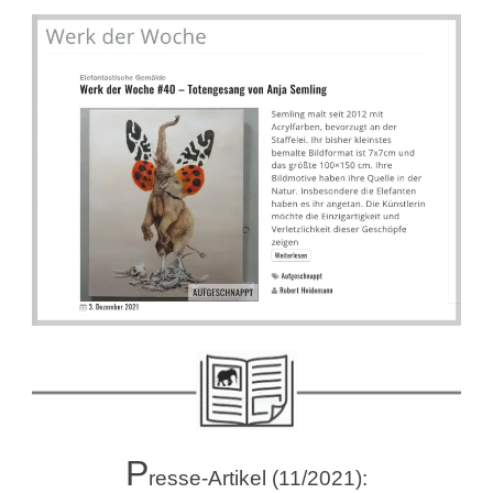
P
resse-Artikel (11/2021):