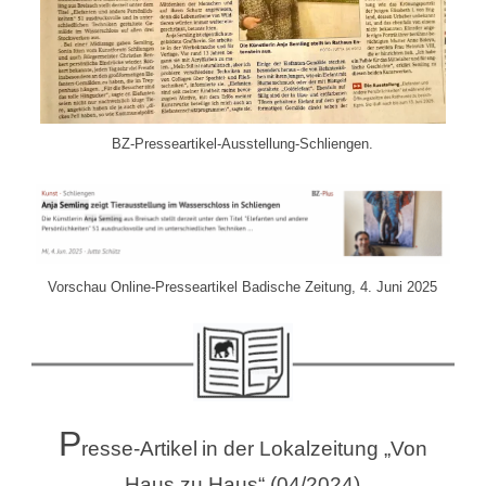
BZ-Presseartikel-Ausstellung-Schliengen.
Vorschau Online-Presseartikel Badische Zeitung, 4. Juni 2025
P
resse-Artikel
in der Lokalzeitung „Von
Haus zu Haus“ (04/2024)