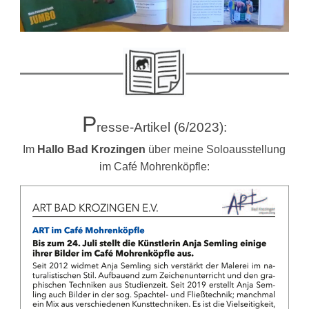
P
resse-Artikel (6/2023):
Im
Hallo Bad Krozingen
über meine Soloausstellung
im Café Mohrenköpfle: