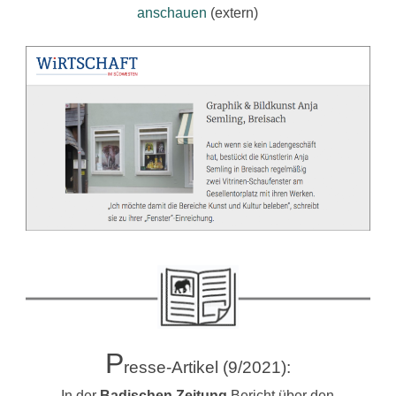
anschauen
(extern)
P
resse-Artikel (9/2021):
In der
Badischen Zeitung
Bericht über den