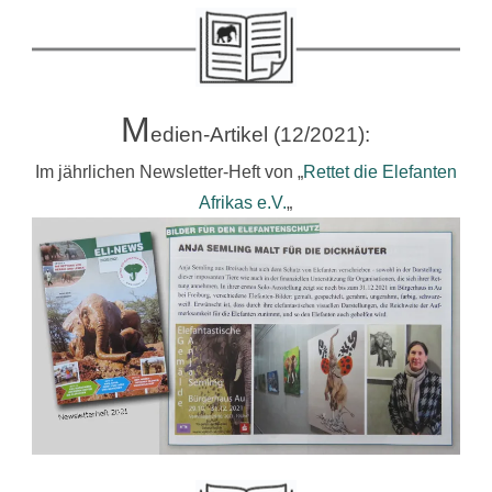
M
edien-Artikel (12/2021):
Im jährlichen Newsletter-Heft von „
Rettet die Elefanten
Afrikas e.V.
„