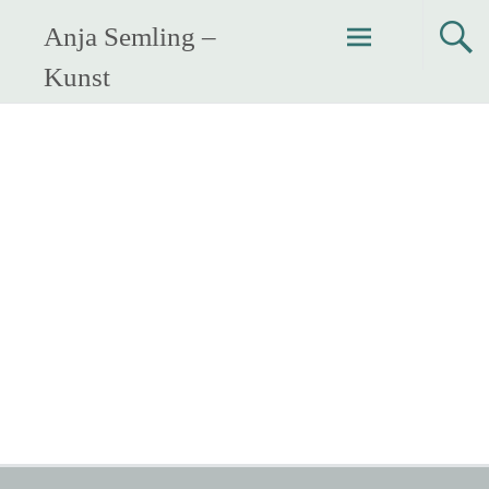
Zum
Anja Semling –
Inhalt
springen
Kunst