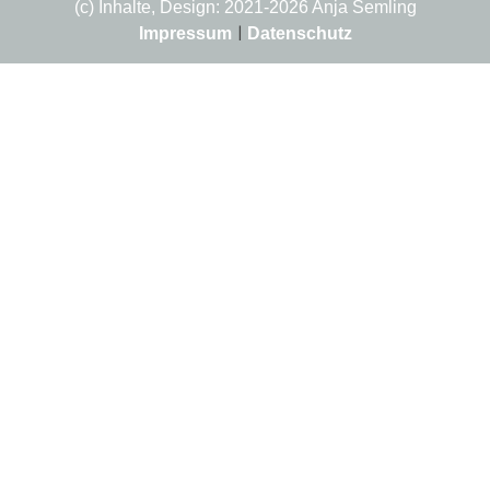
(c) Inhalte, Design: 2021-2026 Anja Semling
Impressum
|
Datenschutz