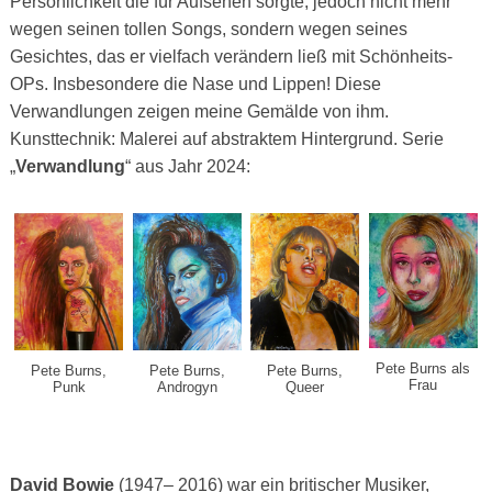
Persönlichkeit die für Aufsehen sorgte, jedoch nicht mehr
wegen seinen tollen Songs, sondern wegen seines
Gesichtes, das er vielfach verändern ließ mit Schönheits-
OPs. Insbesondere die Nase und Lippen! Diese
Verwandlungen zeigen meine Gemälde von ihm.
Kunsttechnik: Malerei auf abstraktem Hintergrund. Serie
„
Verwandlung
“ aus Jahr 2024:
Pete Burns als
Pete Burns,
Pete Burns,
Pete Burns,
Frau
Androgyn
Queer
Punk
David Bowie
(1947– 2016) war ein britischer Musiker,