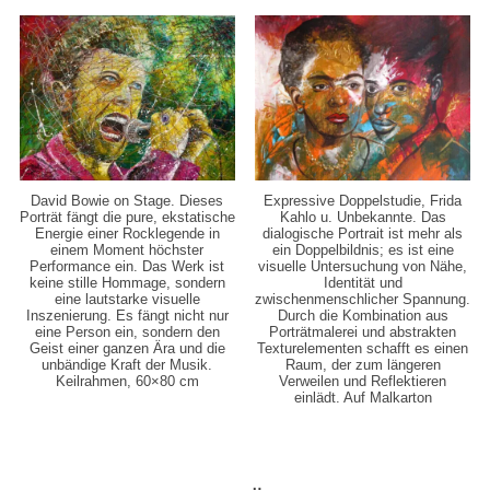
David Bowie on Stage. Dieses
Expressive Doppelstudie, Frida
Porträt fängt die pure, ekstatische
Kahlo u. Unbekannte. Das
Energie einer Rocklegende in
dialogische Portrait ist mehr als
einem Moment höchster
ein Doppelbildnis; es ist eine
Performance ein. Das Werk ist
visuelle Untersuchung von Nähe,
keine stille Hommage, sondern
Identität und
eine lautstarke visuelle
zwischenmenschlicher Spannung.
Inszenierung. Es fängt nicht nur
Durch die Kombination aus
eine Person ein, sondern den
Porträtmalerei und abstrakten
Geist einer ganzen Ära und die
Texturelementen schafft es einen
unbändige Kraft der Musik.
Raum, der zum längeren
Keilrahmen, 60×80 cm
Verweilen und Reflektieren
einlädt. Auf Malkarton