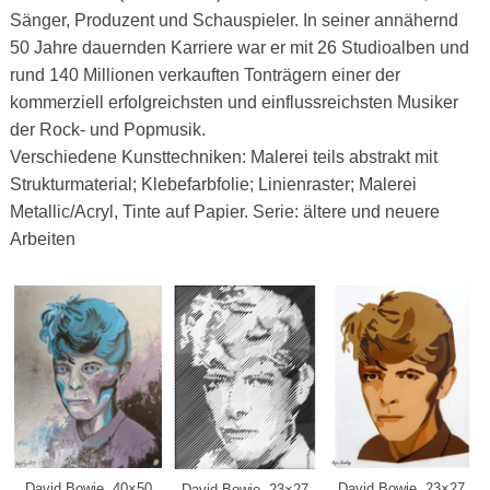
Sänger, Produzent und Schauspieler. In seiner annähernd
50 Jahre dauernden Karriere war er mit 26 Studioalben und
rund 140 Millionen verkauften Tonträgern einer der
kommerziell erfolgreichsten und einflussreichsten Musiker
der Rock- und Popmusik.
Verschiedene Kunsttechniken: Malerei teils abstrakt mit
Strukturmaterial; Klebefarbfolie; Linienraster; Malerei
Metallic/Acryl, Tinte auf Papier. Serie: ältere und neuere
Arbeiten
David Bowie, 40×50
David Bowie, 23×27
David Bowie, 23×27