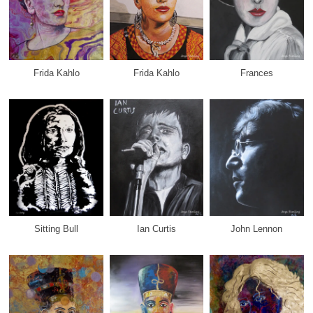
Frida Kahlo
Frida Kahlo
Frances
Sitting Bull
Ian Curtis
John Lennon