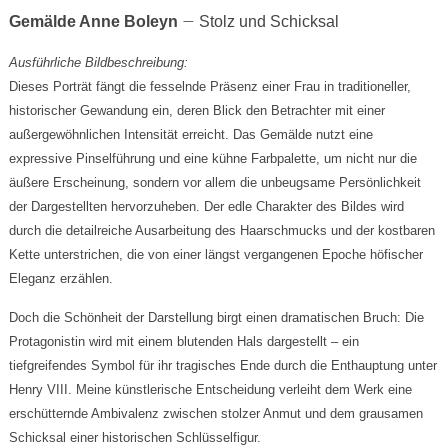
–
Gemälde Anne Boleyn
Stolz und Schicksal
Ausführliche Bildbeschreibung:
Dieses Porträt fängt die fesselnde Präsenz einer Frau in traditioneller,
historischer Gewandung ein, deren Blick den Betrachter mit einer
außergewöhnlichen Intensität erreicht. Das Gemälde nutzt eine
expressive Pinselführung und eine kühne Farbpalette, um nicht nur die
äußere Erscheinung, sondern vor allem die unbeugsame Persönlichkeit
der Dargestellten hervorzuheben. Der edle Charakter des Bildes wird
durch die detailreiche Ausarbeitung des Haarschmucks und der kostbaren
Kette unterstrichen, die von einer längst vergangenen Epoche höfischer
Eleganz erzählen.
Doch die Schönheit der Darstellung birgt einen dramatischen Bruch: Die
Protagonistin wird mit einem blutenden Hals dargestellt – ein
tiefgreifendes Symbol für ihr tragisches Ende durch die Enthauptung unter
Henry VIII. Meine künstlerische Entscheidung verleiht dem Werk eine
erschütternde Ambivalenz zwischen stolzer Anmut und dem grausamen
Schicksal einer historischen Schlüsselfigur.