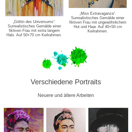
„Miss Extravaganza“.
Surrealistisches Gemälde einer
„Göttin des Universums“.
fiktiven Frau mit ungewöhnlichem
Surrealistisches Gemälde einer
Hut und Haar. Auf 40×50 cm
fiktiven Frau mit extra langem
Keilrahmen.
Hals. Auf 50×70 cm Keilrahmen.
Verschiedene Portraits
Neuere und ältere Arbeiten