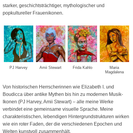
starker, geschichtsträchtiger, mythologischer und
popkultureller Frauenikonen.
PJ Harvey
Amii Stewart
Frida Kahlo
Maria
Magdalena
Von historischen Herrscherinnen wie Elizabeth I. und
Boudicca über antike Mythen bis hin zu modernen Musik-
Ikonen (PJ Harvey, Amii Stewart) – alle meine Werke
verbindet eine gemeinsame visuelle Sprache. Meine
charakteristischen, lebendigen Hintergrundstrukturen wirken
wie ein roter Faden, der die verschiedenen Epochen und
Welten kunstvoll zusammenhält.