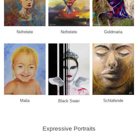
Nofretete
Nofretete
Goldmaria
Malia
Schlafende
Black Swan
Expressive Portraits