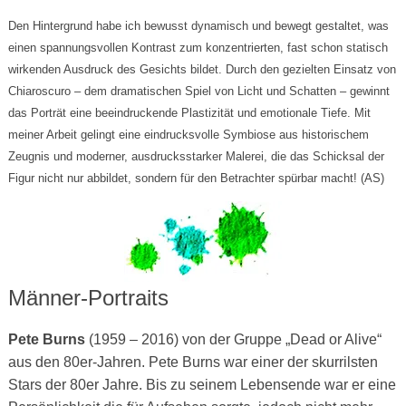
Den Hintergrund habe ich bewusst dynamisch und bewegt gestaltet, was
einen spannungsvollen Kontrast zum konzentrierten, fast schon statisch
wirkenden Ausdruck des Gesichts bildet. Durch den gezielten Einsatz von
Chiaroscuro – dem dramatischen Spiel von Licht und Schatten – gewinnt
das Porträt eine beeindruckende Plastizität und emotionale Tiefe. Mit
meiner Arbeit gelingt eine eindrucksvolle Symbiose aus historischem
Zeugnis und moderner, ausdrucksstarker Malerei, die das Schicksal der
Figur nicht nur abbildet, sondern für den Betrachter spürbar macht! (AS)
Männer-Portraits
Pete Burns
(1959 – 2016) von der Gruppe „Dead or Alive“
aus den 80er-Jahren. Pete Burns war einer der skurrilsten
Stars der 80er Jahre. Bis zu seinem Lebensende war er eine