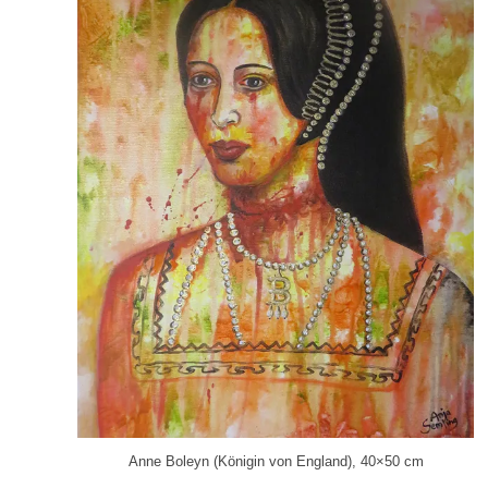
Anne Boleyn (Königin von England), 40×50 cm