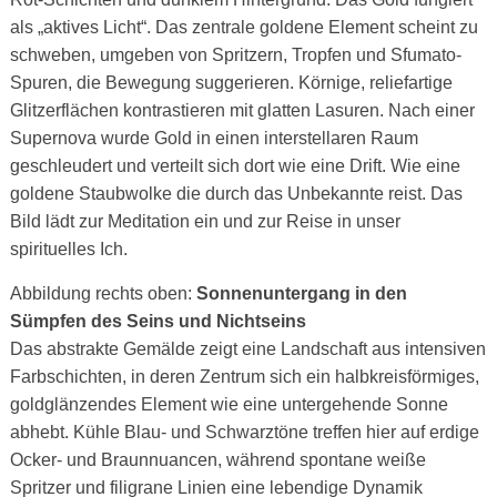
als „aktives Licht“. Das zentrale goldene Element scheint zu
schweben, umgeben von Spritzern, Tropfen und Sfumato-
Spuren, die Bewegung suggerieren. Körnige, reliefartige
Glitzerflächen kontrastieren mit glatten Lasuren. Nach einer
Supernova wurde Gold in einen interstellaren Raum
geschleudert und verteilt sich dort wie eine Drift. Wie eine
goldene Staubwolke die durch das Unbekannte reist. Das
Bild lädt zur Meditation ein und zur Reise in unser
spirituelles Ich.
Abbildung rechts oben:
Sonnenuntergang in den
Sümpfen des Seins und Nichtseins
Das abstrakte Gemälde zeigt eine Landschaft aus intensiven
Farbschichten, in deren Zentrum sich ein halbkreisförmiges,
goldglänzendes Element wie eine untergehende Sonne
abhebt. Kühle Blau- und Schwarztöne treffen hier auf erdige
Ocker- und Braunnuancen, während spontane weiße
Spritzer und filigrane Linien eine lebendige Dynamik