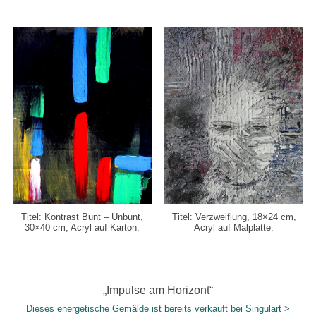
Titel: Kontrast Bunt – Unbunt,
Titel: Verzweiflung, 18×24 cm,
30×40 cm,
Acryl auf Karton.
Acryl auf Malplatte.
„Impulse am Horizont“
Dieses energetische Gemälde ist bereits verkauft bei Singulart >