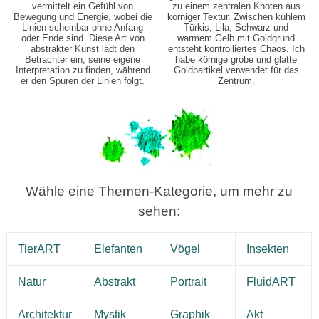
vermittelt ein Gefühl von
zu einem zentralen Knoten aus
Bewegung und Energie, wobei die
körniger Textur. Zwischen kühlem
Linien scheinbar ohne Anfang
Türkis, Lila, Schwarz und
oder Ende sind. Diese Art von
warmem Gelb mit Goldgrund
abstrakter Kunst lädt den
entsteht kontrolliertes Chaos. Ich
Betrachter ein, seine eigene
habe körnige grobe und glatte
Interpretation zu finden, während
Goldpartikel verwendet für das
er den Spuren der Linien folgt.
Zentrum.
Wähle eine Themen-Kategorie, um mehr zu
sehen:
TierART
Elefanten
Vögel
Insekten
Natur
Abstrakt
Portrait
FluidART
Architektur
Mystik
Graphik
Akt