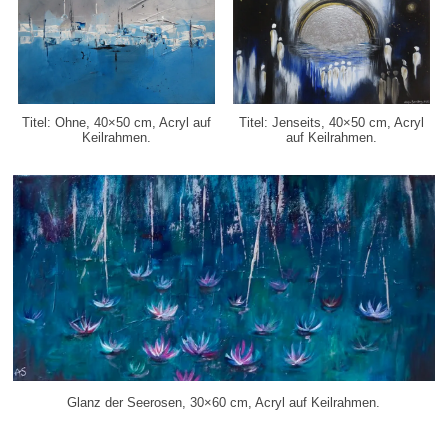
Titel: Ohne, 40×50 cm,
Acryl auf
Titel: Jenseits, 40×50 cm,
Acryl
Keilrahmen.
auf Keilrahmen.
Glanz der Seerosen, 30×60 cm, Acryl auf Keilrahmen.