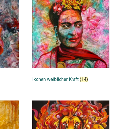
Ikonen weiblicher Kraft
(14)