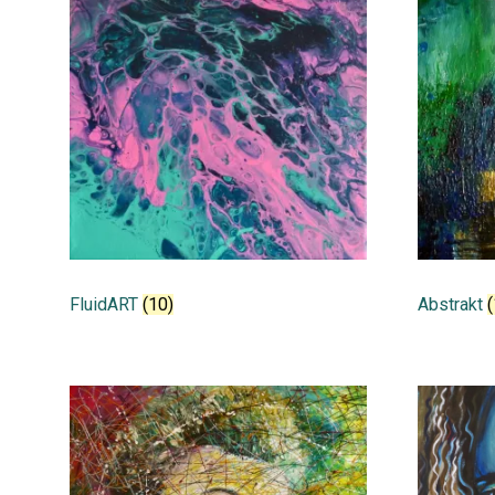
FluidART
(10)
Abstrakt
(