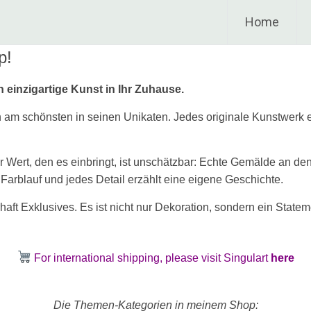
Home
p!
einzigartige Kunst in Ihr Zuhause.
h am schönsten in seinen Unikaten. Jedes originale Kunstwerk ex
der Wert, den es einbringt, ist unschätzbar: Echte Gemälde an 
arblauf und jedes Detail erzählt eine eigene Geschichte.
ft Exklusives. Es ist nicht nur Dekoration, sondern ein Stateme
For international shipping, please visit Singulart
here
Die Themen-Kategorien in meinem Shop: