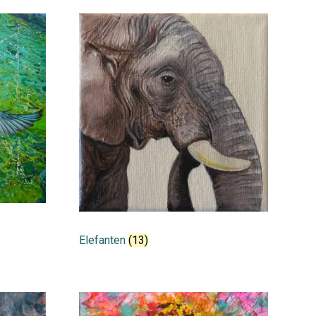
Elefanten
(13)