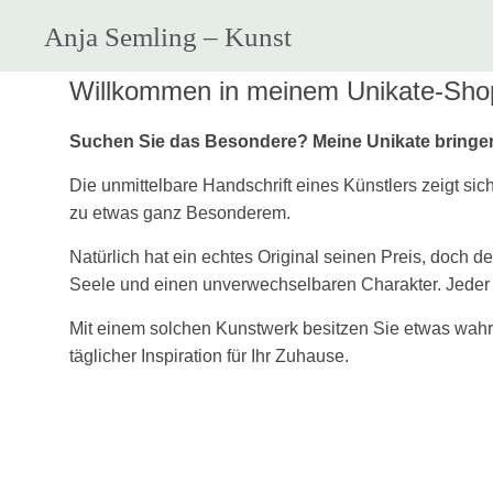
Anja Semling – Kunst
Zum
Willkommen in meinem Unikate-Sho
Inhalt
springen
Suchen Sie das Besondere? Meine Unikate bringen 
Die unmittelbare Handschrift eines Künstlers zeigt sic
zu etwas ganz Besonderem.
Natürlich hat ein echtes Original seinen Preis, doch 
Seele und einen unverwechselbaren Charakter. Jeder F
Mit einem solchen Kunstwerk besitzen Sie etwas wahrha
täglicher Inspiration für Ihr Zuhause.