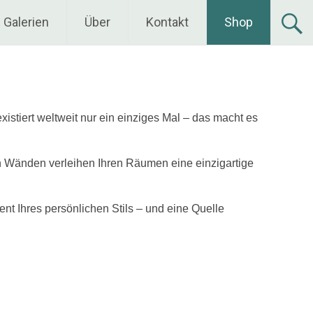
Galerien
Über
Kontakt
Shop
istiert weltweit nur ein einziges Mal – das macht es
den Wänden verleihen Ihren Räumen eine einzigartige
nt Ihres persönlichen Stils – und eine Quelle