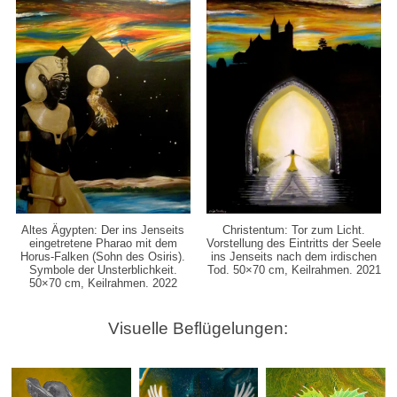
Altes Ägypten: Der ins Jenseits
Christentum: Tor zum Licht.
eingetretene Pharao mit dem
Vorstellung des Eintritts der Seele
Horus-Falken (Sohn des Osiris).
ins Jenseits nach dem irdischen
Symbole der Unsterblichkeit.
Tod. 50×70 cm, Keilrahmen. 2021
50×70 cm, Keilrahmen. 2022
Visuelle Beflügelungen: