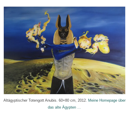
Altägyptischer Totengott Anubis. 60×80 cm, 2012.
Meine Homepage über
das alte Ägypten …
.