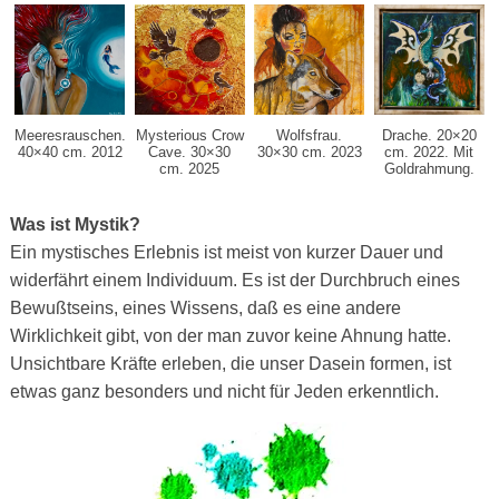
Meeresrauschen.
Mysterious Crow
Wolfsfrau.
Drache. 20×20
40×40 cm. 2012
Cave. 30×30
30×30 cm. 2023
cm. 2022. Mit
cm. 2025
Goldrahmung.
Was ist Mystik?
Ein mystisches Erlebnis ist meist von kurzer Dauer und
widerfährt einem Individuum. Es ist der Durchbruch eines
Bewußtseins, eines Wissens, daß es eine andere
Wirklichkeit gibt, von der man zuvor keine Ahnung hatte.
Unsichtbare Kräfte erleben, die unser Dasein formen, ist
etwas ganz besonders und nicht für Jeden erkenntlich.