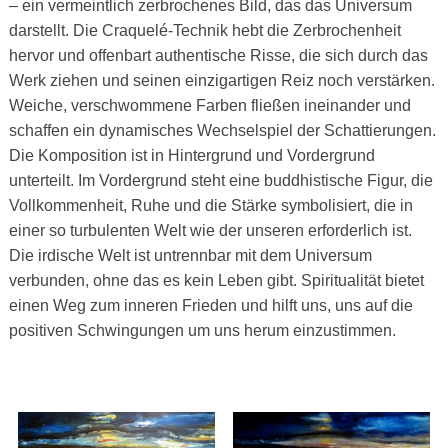
– ein vermeintlich zerbrochenes Bild, das das Universum
darstellt. Die Craquelé-Technik hebt die Zerbrochenheit
hervor und offenbart authentische Risse, die sich durch das
Werk ziehen und seinen einzigartigen Reiz noch verstärken.
Weiche, verschwommene Farben fließen ineinander und
schaffen ein dynamisches Wechselspiel der Schattierungen.
Die Komposition ist in Hintergrund und Vordergrund
unterteilt. Im Vordergrund steht eine buddhistische Figur, die
Vollkommenheit, Ruhe und die Stärke symbolisiert, die in
einer so turbulenten Welt wie der unseren erforderlich ist.
Die irdische Welt ist untrennbar mit dem Universum
verbunden, ohne das es kein Leben gibt. Spiritualität bietet
einen Weg zum inneren Frieden und hilft uns, uns auf die
positiven Schwingungen um uns herum einzustimmen.