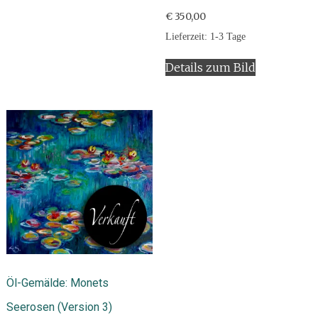
€
350,00
Lieferzeit:
1-3 Tage
Details zum Bild
Öl-Gemälde: Monets
Seerosen (Version 3)