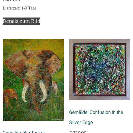
Lieferzeit:
1-3 Tage
Details zum Bild
Gemälde: Confusion in the
Silver Edge
Gemälde: Big Tusker
€
220,00