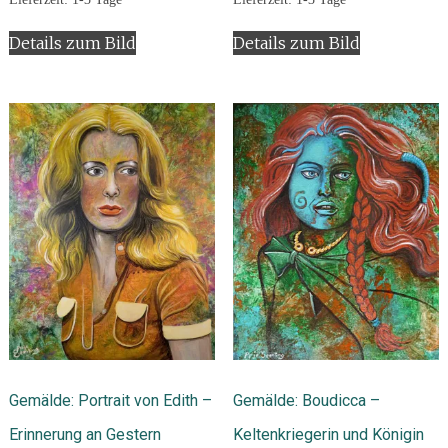
Details zum Bild
Details zum Bild
Gemälde: Portrait von Edith –
Gemälde: Boudicca –
Erinnerung an Gestern
Keltenkriegerin und Königin