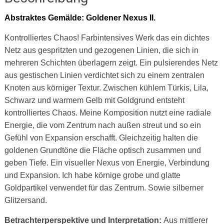
Abstraktes Gemälde: Goldener Nexus II.
Kontrolliertes Chaos! Farbintensives Werk das ein dichtes
Netz aus gespritzten und gezogenen Linien, die sich in
mehreren Schichten überlagern zeigt. Ein pulsierendes Netz
aus gestischen Linien verdichtet sich zu einem zentralen
Knoten aus körniger Textur. Zwischen kühlem Türkis, Lila,
Schwarz und warmem Gelb mit Goldgrund entsteht
kontrolliertes Chaos. Meine Komposition nutzt eine radiale
Energie, die vom Zentrum nach außen streut und so ein
Gefühl
von Expansion erschafft. Gleichzeitig halten die
goldenen Grundtöne die Fläche optisch zusammen und
geben Tiefe. Ein visueller Nexus von Energie, Verbindung
und Expansion. Ich habe körnige grobe und glatte
Goldpartikel verwendet für das Zentrum. Sowie silberner
Glitzersand.
Betrachterperspektive und Interpretation:
Aus mittlerer