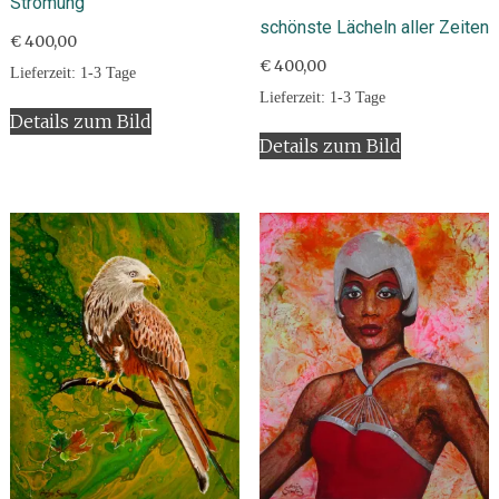
Strömung
schönste Lächeln aller Zeiten
€
400,00
€
400,00
Lieferzeit:
1-3 Tage
Lieferzeit:
1-3 Tage
Details zum Bild
Details zum Bild