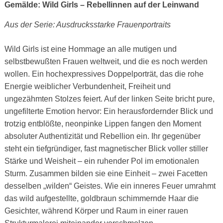
Gemälde: Wild Girls – Rebellinnen auf der Leinwand
Aus der Serie: Ausdrucksstarke Frauenportraits
Wild Girls ist eine Hommage an alle mutigen und
selbstbewußten Frauen weltweit, und die es noch werden
wollen. Ein hochexpressives Doppelporträt, das die rohe
Energie weiblicher Verbundenheit, Freiheit und
ungezähmten Stolzes feiert. Auf der linken Seite bricht pure,
ungefilterte Emotion hervor: Ein herausfordernder Blick und
trotzig entblößte, neonpinke Lippen fangen den Moment
absoluter Authentizität und Rebellion ein. Ihr gegenüber
steht ein tiefgründiger, fast magnetischer Blick voller stiller
Stärke und Weisheit – ein ruhender Pol im emotionalen
Sturm. Zusammen bilden sie eine Einheit – zwei Facetten
desselben „wilden“ Geistes. Wie ein inneres Feuer umrahmt
das wild aufgestellte, goldbraun schimmernde Haar die
Gesichter, während Körper und Raum in einer rauen