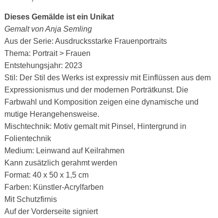
Dieses Gemälde ist ein Unikat
Gemalt von Anja Semling
Aus der Serie: Ausdrucksstarke Frauenportraits
Thema: Portrait > Frauen
Entstehungsjahr: 2023
Stil: Der Stil des Werks ist expressiv mit Einflüssen aus dem
Expressionismus und der modernen Porträtkunst. Die
Farbwahl und Komposition zeigen eine dynamische und
mutige Herangehensweise.
Mischtechnik: Motiv gemalt mit Pinsel, Hintergrund in
Folientechnik
Medium: Leinwand auf Keilrahmen
Kann zusätzlich gerahmt werden
Format: 40 x 50 x 1,5 cm
Farben: Künstler-Acrylfarben
Mit Schutzfirnis
Auf der Vorderseite signiert