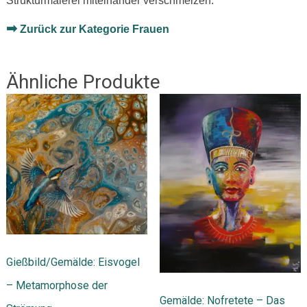
Strukturmalerei miteinander verschmelzen.
➡
Zurück zur Kategorie Frauen
Ähnliche Produkte
Gießbild/Gemälde: Eisvogel
– Metamorphose der
Gemälde: Nofretete – Das