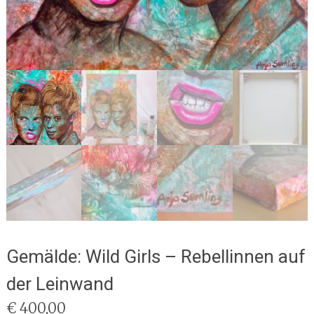
Gemälde: Wild Girls – Rebellinnen auf
der Leinwand
€
400,00