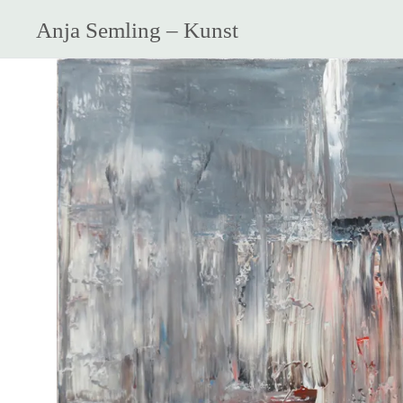
Anja Semling – Kunst
Zum
Inhalt
springen