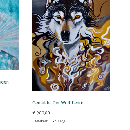
igen
Gemälde: Der Wolf Fenrir
€
900,00
Lieferzeit:
1-3 Tage