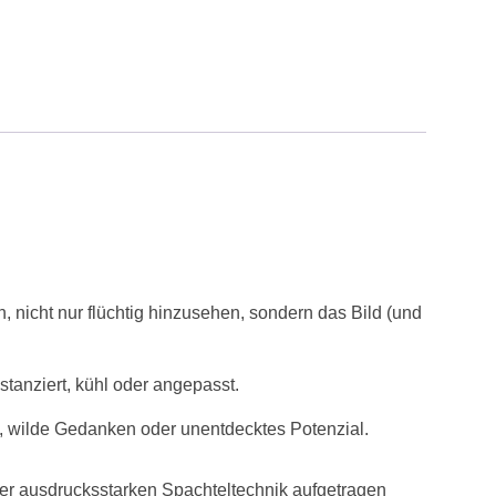
n, nicht nur flüchtig hinzusehen, sondern das Bild (und
distanziert, kühl oder angepasst.
ie, wilde Gedanken oder unentdecktes Potenzial.
iner ausdrucksstarken Spachteltechnik aufgetragen