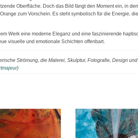
ützende Oberfläche. Doch das Bild fängt den Moment ein, in dem
range zum Vorschein. Es steht symbolisch für die Energie, die L
 dem Werk eine moderne Eleganz und eine faszinierende haptisch
e visuelle und emotionale Schichten offenbart.
tlerische Strömung, die Malerei, Skulptur, Fotografie, Design un
tmajeur
)