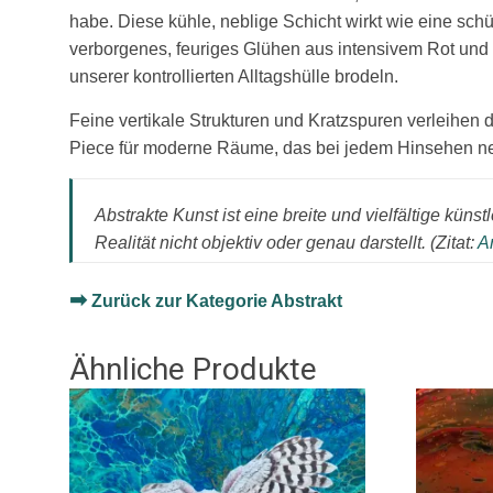
habe. Diese kühle, neblige Schicht wirkt wie eine sch
verborgenes, feuriges Glühen aus intensivem Rot und O
unserer kontrollierten Alltagshülle brodeln.
Feine vertikale Strukturen und Kratzspuren verleihen
Piece für moderne Räume, das bei jedem Hinsehen neu
Abstrakte Kunst ist eine breite und vielfältige küns
Realität nicht objektiv oder genau darstellt. (Zitat:
Ar
➡
Zurück zur Kategorie Abstrakt
Ähnliche Produkte