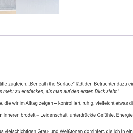
lle zugleich.
„Beneath the Surface“ lädt den Betrachter dazu ei
es mehr zu entdecken, als man auf den ersten Blick sieht.“
 die wir im Alltag zeigen – kontrolliert, ruhig, vielleicht etwas 
im Inneren brodelt – Leidenschaft, unterdrückte Gefühle, Energ
us vielschichtigen Grau- und Weißtönen dominiert, die ich in e