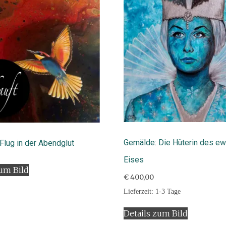
Gemälde: Die Hüterin des ew
Flug in der Abendglut
Eises
zum Bild
€
400,00
Lieferzeit:
1-3 Tage
Details zum Bild