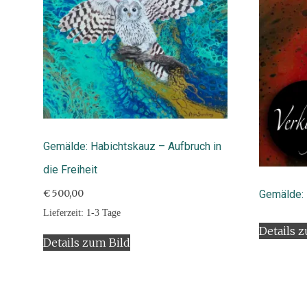
Gemälde: Habichtskauz – Aufbruch in
die Freiheit
Gemälde: 
€
500,00
Lieferzeit:
1-3 Tage
Details 
Details zum Bild