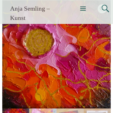
Zum
Anja Semling –
Inhalt
springen
Kunst