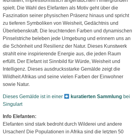
lebhaften, impressionistisch angehauchten Hintergründen
spielt. Die Wahl des Elefanten als Motiv geht über die
Faszination seiner physischen Präsenz hinaus und spricht
zu tieferen Symboliken von Weisheit, Gedächtnis und
Überlebenskraft. Die leuchtenden Farben und dynamischen
Pinselstriche
beleben jede Umgebung und erinnern uns an
die Schönheit und Resilienz der Natur. Dieses Kunstwerk
strahlt eine inspirierende Energie aus, die jeden Raum
erfüllt. Der Elefant ist Sinnbild für Würde, Weisheit und
Intelligenz.
Dieses ausdrucksstarke Gemälde zeigt die
Wildheit Afrikas und seine vielen Farben der Einwohner
sowie Natur.
Dieses Gemälde ist in einer
kuratierten Sammlung
bei
Singulart
Info Elefanten:
Elefanten sind stark bedroht durch Wilderei und andere
Ursachen! Die Populationen in Afrika sind die letzten 50