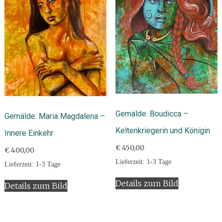
Gemälde: Boudicca –
Gemälde: Maria Magdalena –
Keltenkriegerin und Königin
Innere Einkehr
€
450,00
€
400,00
Lieferzeit:
1-3 Tage
Lieferzeit:
1-3 Tage
Details zum Bild
Details zum Bild