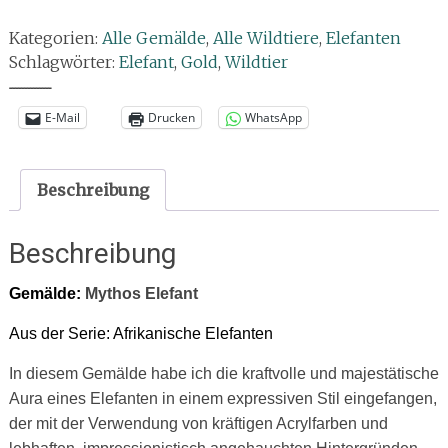
Elefant
Kategorien:
Alle Gemälde
,
Alle Wildtiere
,
Elefanten
Menge
Schlagwörter:
Elefant
,
Gold
,
Wildtier
--------------
E-Mail
Drucken
WhatsApp
Beschreibung
Beschreibung
Gemälde:
Mythos Elefant
Aus der Serie: Afrikanische Elefanten
In diesem Gemälde habe ich die kraftvolle und majestätische
Aura eines Elefanten in einem expressiven Stil eingefangen,
der mit der Verwendung von kräftigen Acrylfarben und