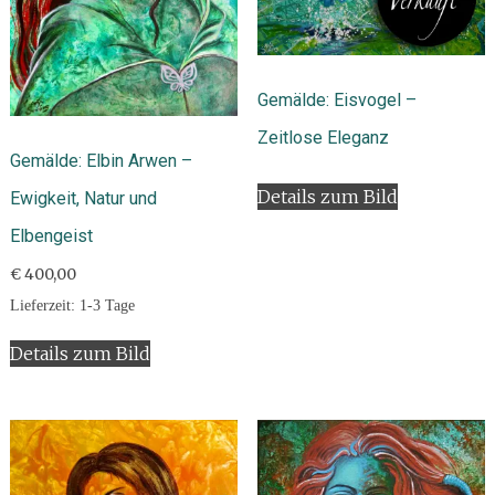
Gemälde: Eisvogel –
Zeitlose Eleganz
Gemälde: Elbin Arwen –
Details zum Bild
Ewigkeit, Natur und
Elbengeist
€
400,00
Lieferzeit:
1-3 Tage
Details zum Bild