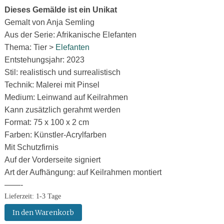
Dieses Gemälde ist ein Unikat
Gemalt von Anja Semling
Aus der Serie: Afrikanische Elefanten
Thema: Tier >
Elefanten
Entstehungsjahr: 2023
Stil: realistisch und surrealistisch
Technik: Malerei mit Pinsel
Medium: Leinwand auf Keilrahmen
Kann zusätzlich gerahmt werden
Format: 75 x 100 x 2 cm
Farben: Künstler-Acrylfarben
Mit Schutzfirnis
Auf der Vorderseite signiert
Art der Aufhängung: auf Keilrahmen montiert
——-
Lieferzeit:
1-3 Tage
Gemälde:
In den Warenkorb
Mythos