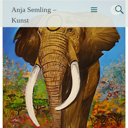
Zum
Anja Semling –
Inhalt
springen
Kunst