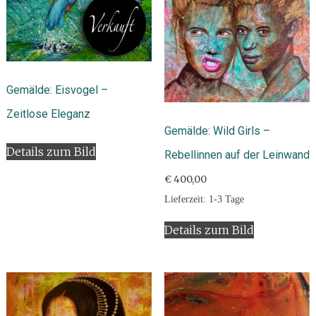
Gemälde: Eisvogel –
Zeitlose Eleganz
Gemälde: Wild Girls –
Details zum Bild
Rebellinnen auf der Leinwand
€
400,00
Lieferzeit:
1-3 Tage
Details zum Bild