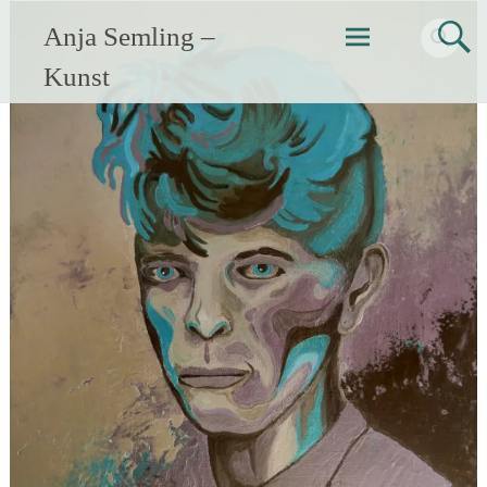
Zum
Anja Semling –
Inhalt
springen
Kunst