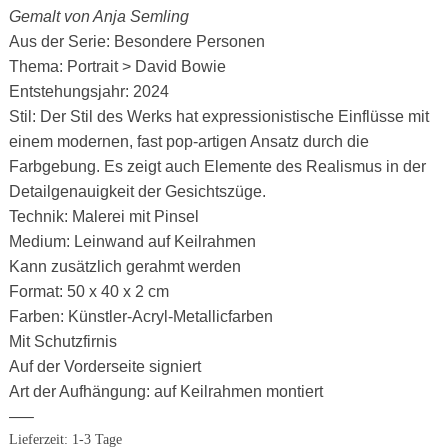
Gemalt von Anja Semling
Aus der Serie: Besondere Personen
Thema: Portrait > David Bowie
Entstehungsjahr: 2024
Stil: Der Stil des Werks hat expressionistische Einflüsse mit
einem modernen, fast pop-artigen Ansatz durch die
Farbgebung. Es zeigt auch Elemente des Realismus in der
Detailgenauigkeit der Gesichtszüge.
Technik: Malerei mit Pinsel
Medium: Leinwand auf Keilrahmen
Kann zusätzlich gerahmt werden
Format: 50 x 40 x 2 cm
Farben: Künstler-Acryl-Metallicfarben
Mit Schutzfirnis
Auf der Vorderseite signiert
Art der Aufhängung: auf Keilrahmen montiert
—–
Lieferzeit:
1-3 Tage