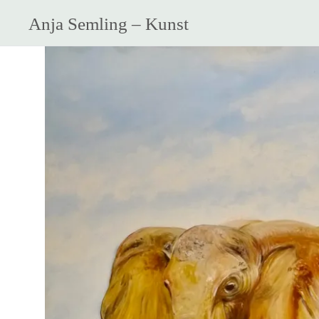
Anja Semling – Kunst
Zum
Inhalt
springen