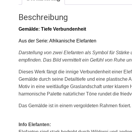
Beschreibung
Gemälde: Tiefe Verbundenheit
Aus der Serie: Afrikanische Elefanten
Darstellung von zwei Elefanten als Symbol für Stärke
empfinden. Das Bild vermittelt ein Gefühl von Ruhe un
Dieses Werk fängt die innige Verbundenheit einer Elefa
Gemälde durch seine Detailtiefe und eine plastische A
Motiv in eine weitläufige Graslandschaft unter klarem
harmonische Palette natürlicher Töne rundet die friedv
Das Gemälde ist in einem vergoldeten Rahmen fixiert.
Info Elefanten:
Elefanten sind stark bedroht durch Wilderei und ander