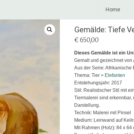
Home
Gemälde: Tiefe V
€
650,00
Dieses Gemälde ist ein Un
Gemalt und gezeichnet von
Aus der Serie: Afrikanische
Thema: Tier >
Elefanten
Entstehungsjahr: 2017
Stil: Realistischer Stil mit
Tiermalerei sind erkennbar
Darstellung.
Technik: Malerei mit Pinsel
Medium: Leinwand auf Keil
Mit Rahmen (Holz): 84 x 64