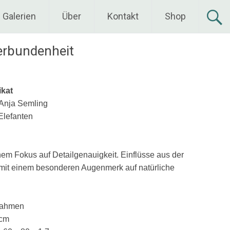
Galerien
Über
Kontakt
Shop
erbundenheit
ikat
 Anja Semling
 Elefanten
 einem Fokus auf Detailgenauigkeit. Einflüsse aus der
, mit einem besonderen Augenmerk auf natürliche
rahmen
 cm