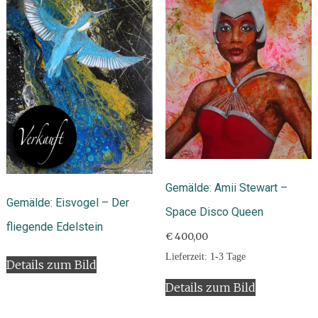
Gemälde: Amii Stewart –
Gemälde: Eisvogel – Der
Space Disco Queen
fliegende Edelstein
€
400,00
Lieferzeit:
1-3 Tage
Details zum Bild
Details zum Bild