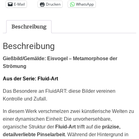
Menge
E-Mail
Drucken
WhatsApp
Beschreibung
Beschreibung
Gießbild/Gemälde:
Eisvogel
–
Metamorphose der
Strömung
Aus der Serie: Fluid-Art
Das Besondere an FluidART: diese Bilder vereinen
Kontrolle und Zufall.
In diesem Werk verschmelzen zwei künstlerische Welten zu
einer dynamischen Einheit:
Die unvorhersehbare,
organische Struktur der
Fluid-Art
trifft auf die
präzise,
detailverliebte
Pinselarbeit
. Während der Hintergrund in