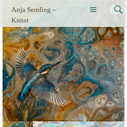
Zum
Anja Semling –
Inhalt
springen
Kunst