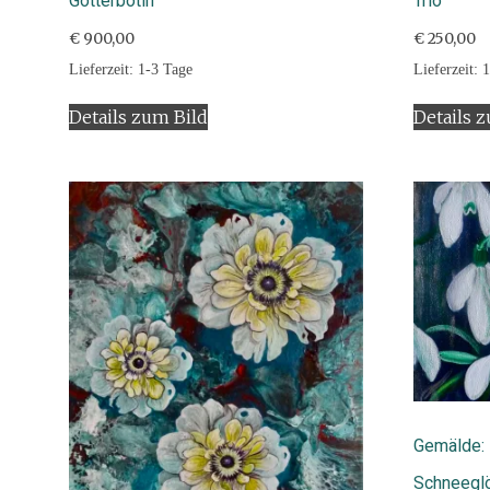
Götterbotin
Trio
€
900,00
€
250,00
Lieferzeit:
1-3 Tage
Lieferzeit:
1
Details zum Bild
Details 
Gemälde: 
Schneegl