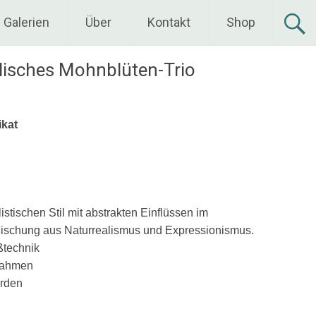
Galerien
Über
Kontakt
Shop
lisches Mohnblüten-Trio
ikat
istischen Stil mit abstrakten Einflüssen im
 Mischung aus Naturrealismus und Expressionismus.
ßtechnik
rahmen
erden