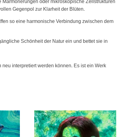
ige Marmorierungen oder mikroskopische Zellstrukturen
ollen Gegenpol zur Klarheit der Blüten.
haffen so eine harmonische Verbindung zwischen dem
ängliche Schönheit der Natur ein und bettet sie in
n neu interpretiert werden können. Es ist ein Werk