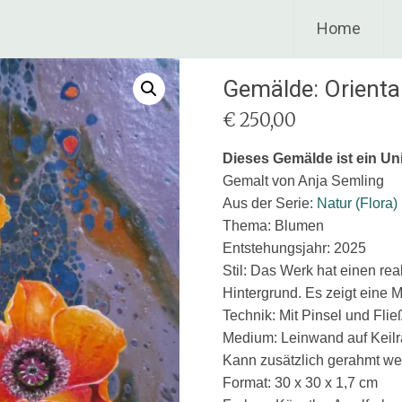
Home
Gemälde: Orienta
€
250,00
Dieses Gemälde ist ein Un
Gemalt von Anja Semling
Aus der Serie:
Natur (Flora)
Thema: Blumen
Entstehungsjahr: 2025
Stil: Das Werk hat einen real
Hintergrund. Es zeigt eine
Technik: Mit Pinsel und Flie
Medium: Leinwand auf Keil
Kann zusätzlich gerahmt w
Format: 30 x 30 x 1,7 cm