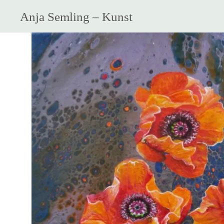
Anja Semling – Kunst
Zum
Inhalt
springen