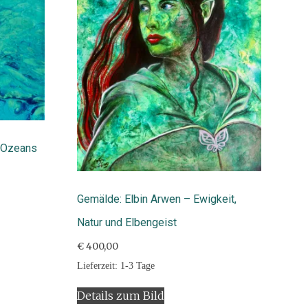
s Ozeans
Gemälde: Elbin Arwen – Ewigkeit,
Natur und Elbengeist
€
400,00
Lieferzeit:
1-3 Tage
Details zum Bild