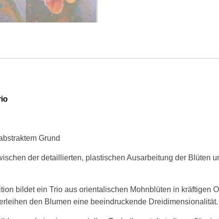
rio
 abstraktem Grund
ischen der detaillierten, plastischen Ausarbeitung der Blüten 
on bildet ein Trio aus orientalischen Mohnblüten in kräftigen 
 verleihen den Blumen eine beeindruckende Dreidimensionalität.