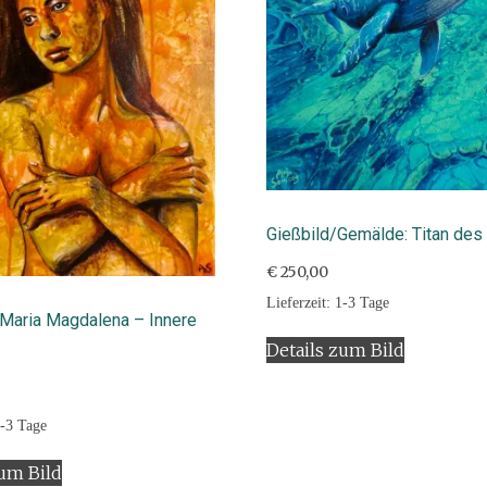
Gießbild/Gemälde: Titan de
€
250,00
Lieferzeit:
1-3 Tage
Maria Magdalena – Innere
Details zum Bild
-3 Tage
zum Bild