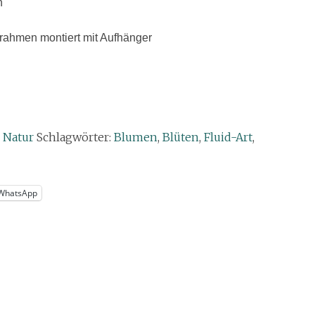
n
lrahmen montiert mit Aufhänger
,
Natur
Schlagwörter:
Blumen
,
Blüten
,
Fluid-Art
,
WhatsApp