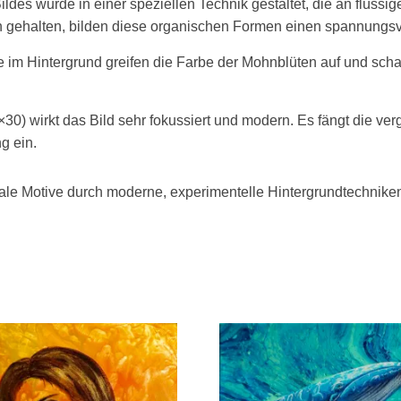
ldes wurde in einer speziellen Technik gestaltet, die an flüss
nen gehalten, bilden diese organischen Formen einen spannungsv
 im Hintergrund greifen die Farbe der Mohnblüten auf und sc
) wirkt das Bild sehr fokussiert und modern. Es fängt die verg
g ein.
florale Motive durch moderne, experimentelle Hintergrundtechnike