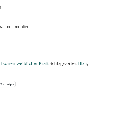
n
lrahmen montiert
,
Ikonen weiblicher Kraft
Schlagwörter:
Blau
,
WhatsApp