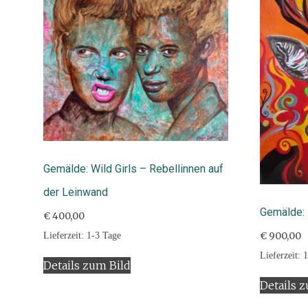
Gemälde: Wild Girls – Rebellinnen auf
der Leinwand
Gemälde: 
€
400,00
Lieferzeit:
1-3 Tage
€
900,00
Lieferzeit:
1
Details zum Bild
Details 