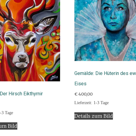
Gemälde: Die Hüterin des ew
Eises
Der Hirsch Eikthyrnir
€
400,00
Lieferzeit:
1-3 Tage
-3 Tage
Details zum Bild
zum Bild