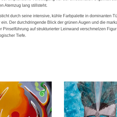
en Atemzug lang stillsteht.
icht durch seine intensive, kühle Farbpalette in dominanten Tü
in. Der durchdringende Blick der grünen Augen und die markant
Pinselführung auf strukturierter Leinwand verschmelzen Figur 
ogischer Tiefe.