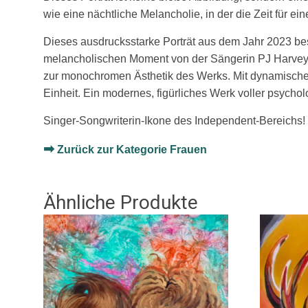
wie eine nächtliche Melancholie, in der die Zeit für ein
Dieses ausdrucksstarke Porträt aus dem Jahr 2023 best
melancholischen Moment von der Sängerin PJ Harvey e
zur monochromen Ästhetik des Werks. Mit dynamischer 
Einheit. Ein modernes, figürliches Werk voller psychol
Singer-Songwriterin-Ikone des Independent-Bereichs!
➡
Zurück zur Kategorie Frauen
Ähnliche Produkte