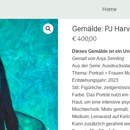
Home
Gemälde: PJ Har
€
400,00
Dieses Gemälde ist ein Un
Gemalt von Anja Semling
Aus der Serie: Ausdruckssta
Thema: Portrait > Frauen M
Entstehungsjahr: 2023
Stil: Figürliche, zeitgenöss
Farbe. Das Porträt nutzt ei
Haut, um eine intensive psy
Mischtechnik: Motiv gemalt;
Medium: Leinwand auf Keil
Kann zusätzlich gerahmt w