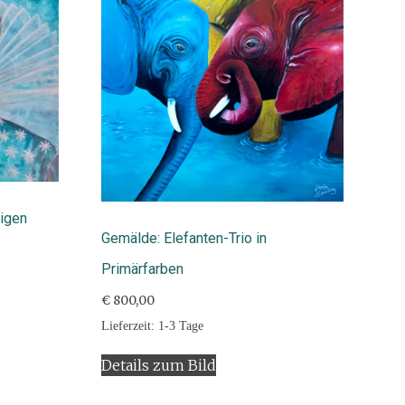
igen
Gemälde: Elefanten-Trio in
Primärfarben
€
800,00
Lieferzeit:
1-3 Tage
Details zum Bild