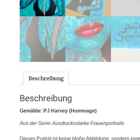
Beschreibung
Beschreibung
Gemälde: PJ Harvey (Hommage)
Aus der Serie: Ausdrucksstarke Frauenportraits
Dieses Porträt ist keine bloße Abbildung, sondern ei