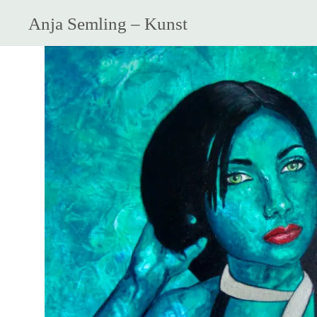
Anja Semling – Kunst
Zum
Inhalt
springen