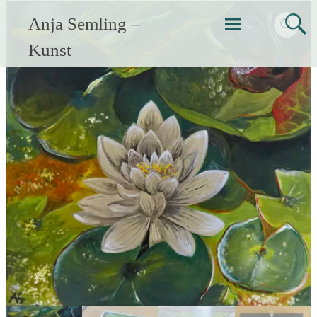
Zum
Anja Semling –
Inhalt
springen
Kunst