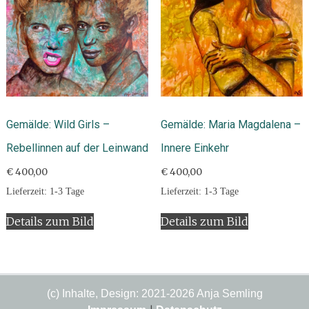
Gemälde: Wild Girls –
Gemälde: Maria Magdalena –
Rebellinnen auf der Leinwand
Innere Einkehr
€
400,00
€
400,00
Lieferzeit:
1-3 Tage
Lieferzeit:
1-3 Tage
Details zum Bild
Details zum Bild
(c) Inhalte, Design: 2021-2026 Anja Semling