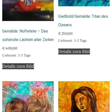
Gießbild/Gemälde: Titan des
Ozeans
Gemälde: Nofretete – Das
€
250,00
schönste Lächeln aller Zeiten
Lieferzeit:
1-3 Tage
€
400,00
Details zum Bild
Lieferzeit:
1-3 Tage
Details zum Bild