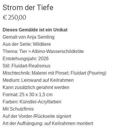
Strom der Tiefe
€
250,00
Dieses Gemälde ist ein Unikat
Gemalt von Anja Semling
Aus der Serie: Wildtiere
Thema: Tier > Albino-Wasserschildkröte
Entstehungsjahr: 2026
Stil: Fluidart-Realismus
Mischtechnik: Malerei mit Pinsel; Fluidart (Pouring)
Medium: Leinwand auf Keilrahmen
Kann zusätzlich gerahmt werden
Format: 25 x 30 x 1,5 cm
Farben: Künstler-Acrylfarben
Mit Schutzfirnis
Auf der Vorder-/Rückseite signiert
Art der Aufhängung: auf Keilrahmen montiert