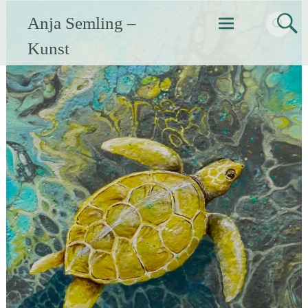
Zum
Anja Semling –
Inhalt
springen
Kunst