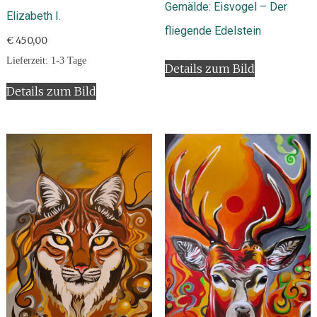
Gemälde: Eisvogel – Der
Elizabeth I.
fliegende Edelstein
€
450,00
Lieferzeit:
1-3 Tage
Details zum Bild
Details zum Bild