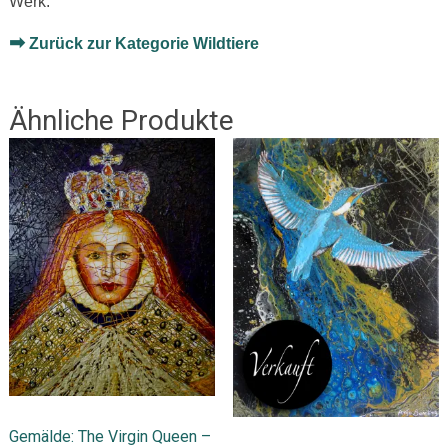
Werk.
➡
Zurück zur Kategorie Wildtiere
Ähnliche Produkte
Gemälde: The Virgin Queen –