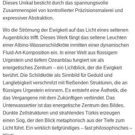
Dieses Unikat besticht durch das spannungsvolle
Zusammenspiel von kontrollierter Präzisionsmalerei und
expressiver Abstraktion.
Wo die Strömung der Ewigkeit auf das Licht eines seltenen
Augenblicks trifft. Dieses Werk fängt das seltene Leuchten
einer Albino-Wasserschildkröte inmitten einer dynamischen
Fluid-Art-Komposition ein. In einer Welt aus flüssigem
Urgestein und tiefem Ozeanblau fungiert sie als
energetisches Zentrum – ein Lichtblick, der die Ewigkeit
berührt. Die Schildkröte als Sinnbild für Geduld und
Langlebigkeit verschmilzt mit fließenden Strukturen, die an
flüssiges Urgestein erinnern. Es entsteht eine Ästhetik, die
das Vergangene mit dem Zukünftigen verbindet. Das
Unterwassertier ist das energetische Zentrum des Bildes.
Dunkle Zellstrukturen und strahlendes Türkis erzeugen
einen Sog, der den Blick metaphorisch aus der Tiefe zum
Licht führt. Ein wirklich tiefgründiges – fast philosophisches –