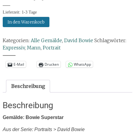
—–
Lieferzeit:
1-3 Tage
Gemälde:
In den Warenkorb
Bowie
Superstar
Kategorien:
Alle Gemälde
,
David Bowie
Schlagwörter:
Menge
Expressiv
,
Mann
,
Portrait
--------------
E-Mail
Drucken
WhatsApp
Beschreibung
Beschreibung
Gemälde: Bowie Superstar
Aus der Serie: Portraits > David Bowie