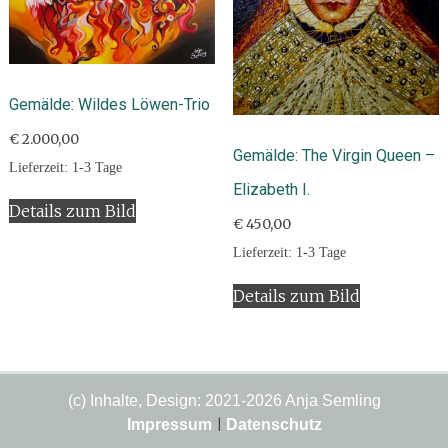
Gemälde: Wildes Löwen-Trio
€
2.000,00
Gemälde: The Virgin Queen –
Lieferzeit:
1-3 Tage
Elizabeth I.
Details zum Bild
€
450,00
Lieferzeit:
1-3 Tage
Details zum Bild
(c) Inhalte, Design: 2021-2026 Anja Semling
Impressum
|
Datenschutz