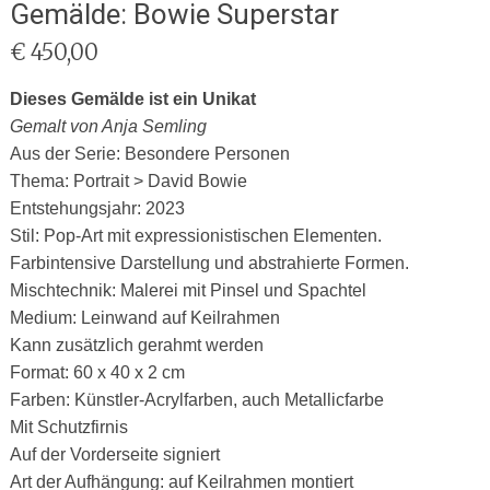
Gemälde: Bowie Superstar
€
450,00
Dieses Gemälde ist ein Unikat
Gemalt von Anja Semling
Aus der Serie: Besondere Personen
Thema: Portrait > David Bowie
Entstehungsjahr: 2023
Stil: Pop-Art mit expressionistischen Elementen.
Farbintensive Darstellung und abstrahierte Formen.
Mischtechnik: Malerei mit Pinsel und Spachtel
Medium: Leinwand auf Keilrahmen
Kann zusätzlich gerahmt werden
Format: 60 x 40 x 2 cm
Farben: Künstler-Acrylfarben, auch Metallicfarbe
Mit Schutzfirnis
Auf der Vorderseite signiert
Art der Aufhängung: auf Keilrahmen montiert