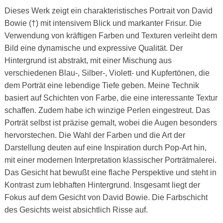
Dieses Werk zeigt ein charakteristisches Portrait von David
Bowie (†) mit intensivem Blick und markanter Frisur. Die
Verwendung von kräftigen Farben und Texturen verleiht dem
Bild eine dynamische und expressive Qualität. Der
Hintergrund ist abstrakt, mit einer Mischung aus
verschiedenen Blau-, Silber-, Violett- und Kupfertönen, die
dem Porträt eine lebendige Tiefe geben. Meine Technik
basiert auf Schichten von Farbe, die eine interessante Textur
schaffen. Zudem habe ich winzige Perlen eingestreut. Das
Porträt selbst ist präzise gemalt, wobei die Augen besonders
hervorstechen. Die Wahl der Farben und die Art der
Darstellung deuten auf eine Inspiration durch Pop-Art hin,
mit einer modernen Interpretation klassischer Porträtmalerei.
Das Gesicht hat bewußt eine flache Perspektive und steht in
Kontrast zum lebhaften Hintergrund. Insgesamt liegt der
Fokus auf dem Gesicht von David Bowie. Die Farbschicht
des Gesichts weist absichtlich Risse auf.