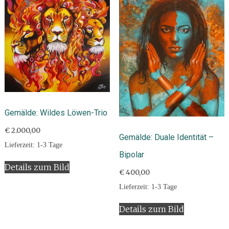
Gemälde: Wildes Löwen-Trio
€
2.000,00
Gemälde: Duale Identität –
Lieferzeit:
1-3 Tage
Bipolar
Details zum Bild
€
400,00
Lieferzeit:
1-3 Tage
Details zum Bild